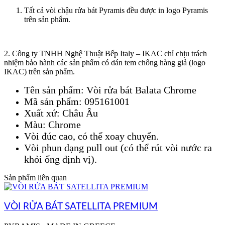
Tất cả vòi chậu rửa bát Pyramis đều được in logo Pyramis
trên sản phẩm.
2. Công ty TNHH Nghệ Thuật Bếp Italy – IKAC chỉ chịu trách
nhiệm bảo hành các sản phẩm có dán tem chống hàng giả (logo
IKAC) trên sản phẩm.
Tên sản phẩm: Vòi rửa bát Balata Chrome
Mã sản phẩm: 095161001
Xuất xứ: Châu Âu
Màu: Chrome
Vòi đúc cao, có thể xoay chuyển.
Vòi phun dạng pull out (có thể rút vòi nước ra
khỏi ống định vị).
Sản phẩm liên quan
VÒI RỬA BÁT SATELLITA PREMIUM