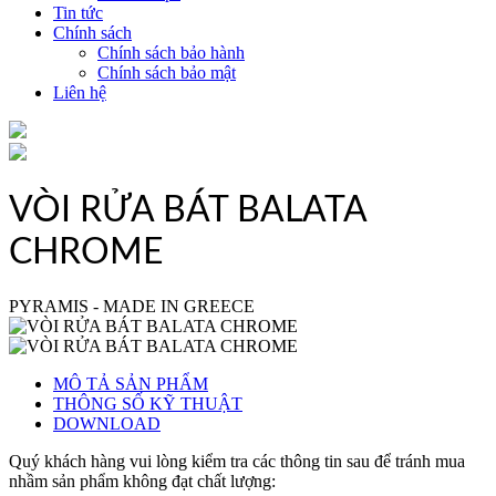
Tin tức
Chính sách
Chính sách bảo hành
Chính sách bảo mật
Liên hệ
VÒI RỬA BÁT BALATA
CHROME
PYRAMIS - MADE IN GREECE
MÔ TẢ SẢN PHẨM
THÔNG SỐ KỸ THUẬT
DOWNLOAD
Quý khách hàng vui lòng kiểm tra các thông tin sau để tránh mua
nhầm sản phẩm không đạt chất lượng: