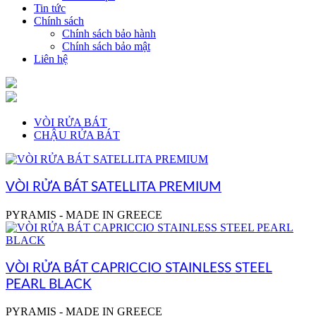
Tin tức
Chính sách
Chính sách bảo hành
Chính sách bảo mật
Liên hệ
VÒI RỬA BÁT
CHẬU RỬA BÁT
VÒI RỬA BÁT SATELLITA PREMIUM
PYRAMIS - MADE IN GREECE
VÒI RỬA BÁT CAPRICCIO STAINLESS STEEL
PEARL BLACK
PYRAMIS - MADE IN GREECE