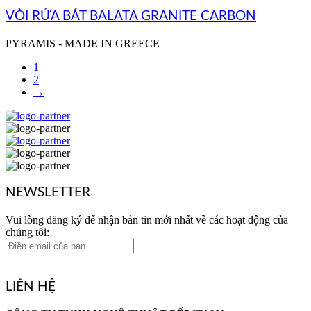
VÒI RỬA BÁT BALATA GRANITE CARBON
PYRAMIS - MADE IN GREECE
1
2
→
NEWSLETTER
Vui lòng đăng ký để nhận bản tin mới nhất về các hoạt động của
chúng tôi:
LIÊN HỆ