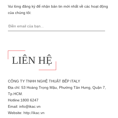
Vui lòng đăng ký để nhận bản tin mới nhất về các hoạt động
của chúng tôi:
LIÊN HỆ
CÔNG TY TNHH NGHỆ THUẬT BẾP ITALY
Địa chỉ: 53 Hoàng Trọng Mậu, Phường Tân Hưng, Quận 7,
Tp.HCM.
Hotline:1800 6247
Email: info@ikac.vn
Website:
http://ikac.vn