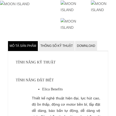
MÔ TẢ SẢN PHẨM
THÔNG SỐ KỸ THUẬT
DOWNLOAD
TÍNH NĂNG KỸ THUẬT
TÍNH NĂNG ĐẶT BIỆT
Elica Benefits
Thiết kế nghệ thuật hiện đại, lực hút cao,
độ ồn thấp, động cơ motor bền bỉ, lắp đặt
dễ dàng, báo bẩn tự động, dễ dàng vệ