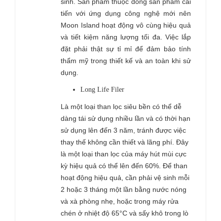
sinh. Sản phẩm thuộc dòng sản phẩm cải
tiến với ứng dụng công nghệ mới nên
Moon Island hoạt động vô cùng hiệu quả
và tiết kiệm năng lượng tối đa. Việc lắp
đặt phải thật sự tỉ mỉ để đảm bảo tính
thẩm mỹ trong thiết kế và an toàn khi sử
dụng.
Long Life Filer
Là một loại than lọc siêu bền có thể dễ
dàng tái sử dụng nhiều lần và có thời hạn
sử dụng lên đến 3 năm, tránh được việc
thay thế không cần thiết và lãng phí. Đây
là một loại than lọc của máy hút mùi cực
kỳ hiệu quả có thể lên đến 60%. Để than
hoạt động hiệu quả, cần phải vệ sinh mỗi
2 hoặc 3 tháng một lần bằng nước nóng
và xà phòng nhẹ, hoặc trong máy rửa
chén ở nhiệt độ 65°C và sấy khô trong lò