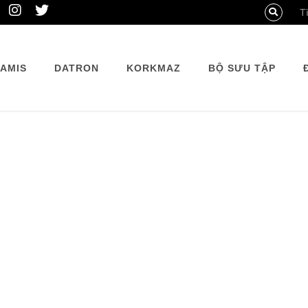
AMIS
DATRON
KORKMAZ
BỘ SƯU TẬP