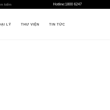
Hotline:
1800 6247
ĐẠI LÝ
THƯ VIỆN
TIN TỨC