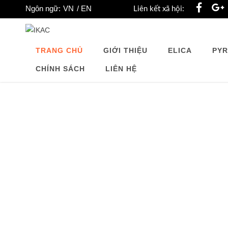
Ngôn ngữ:
VN
EN
Liên kết xã hội:
TRANG CHỦ
GIỚI THIỆU
ELICA
PYR
CHÍNH SÁCH
LIÊN HỆ